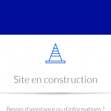
Site en construction
Besoin d'assistance ou d'informations ?